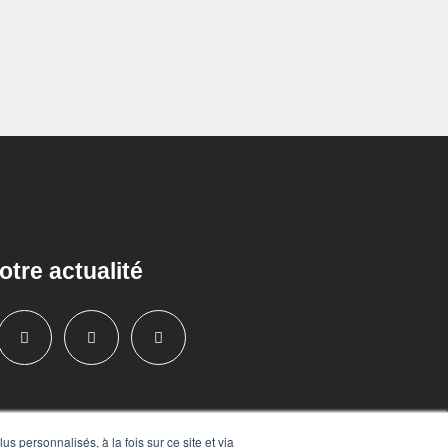
otre actualité
s personnalisés, à la fois sur ce site et via