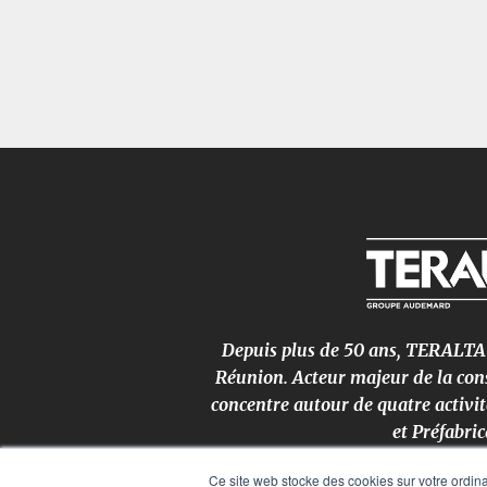
Depuis plus de 50 ans, TERALTA pa
Réunion. Acteur majeur de la cons
concentre autour de quatre activit
et Préfabric
Ce site web stocke des cookies sur votre ordinat