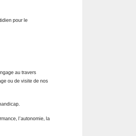
idien pour le
engage au travers
age ou de visite de nos
 handicap.
ormance, l’autonomie, la