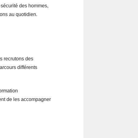
a sécurité des hommes,
ions au quotidien.
us recrutons des
arcours différents
ormation
ment de les accompagner