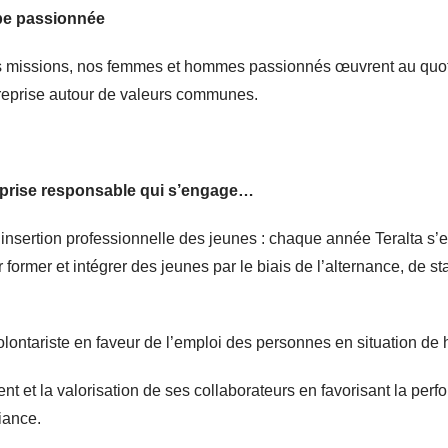
pe passionnée
rs missions, nos femmes et hommes passionnés œuvrent au quot
reprise autour de valeurs communes.
eprise responsable qui s’engage…
insertion professionnelle des jeunes : chaque année Teralta s’
 former et intégrer des jeunes par le biais de l’alternance, de st
lontariste en faveur de l’emploi des personnes en situation de
 et la valorisation de ses collaborateurs en favorisant la perf
iance.