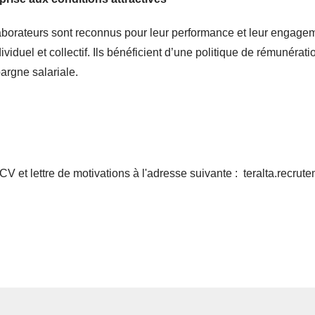
borateurs sont reconnus pour leur performance et leur engageme
iduel et collectif. Ils bénéficient d’une politique de rémunératio
argne salariale.
CV et lettre de motivations à l'adresse suivante : teralta.rec