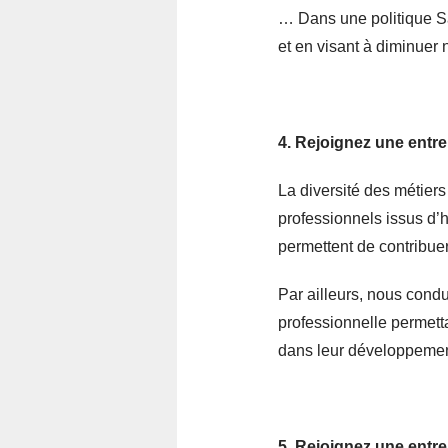
… Dans une politique Sa
et en visant à diminuer 
4. Rejoignez une entre
La diversité des métiers
professionnels issus d’h
permettent de contribue
Par ailleurs, nous cond
professionnelle permett
dans leur développement
5. Rejoignez une entre