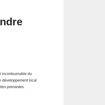
indre
ur incontournable du
le développement local
rties prenantes.