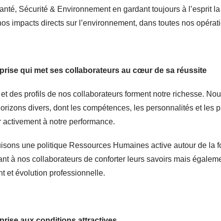
nté, Sécurité & Environnement en gardant toujours à l’esprit l
nos impacts directs sur l’environnement, dans toutes nos opérat
prise qui met ses collaborateurs au cœur de sa réussite
 et des profils de nos collaborateurs forment notre richesse. No
orizons divers, dont les compétences, les personnalités et les p
r activement à notre performance.
uisons une politique Ressources Humaines active autour de la f
ant à nos collaborateurs de conforter leurs savoirs mais égale
 et évolution professionnelle.
prise aux conditions attractives