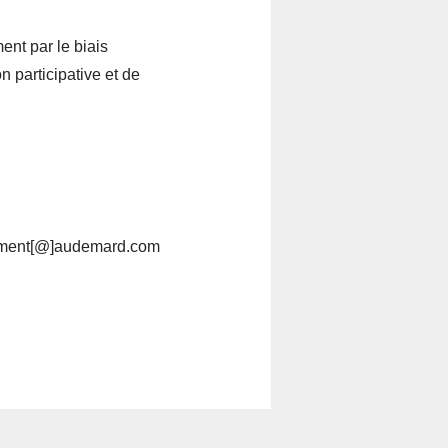
nt par le biais
n participative et de
rutement[@]audemard.com