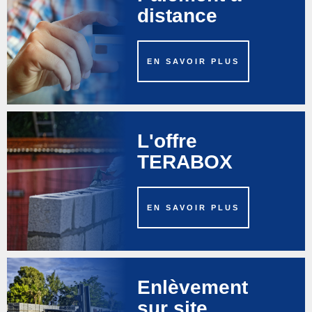
distance
EN SAVOIR PLUS
L'offre
TERABOX
EN SAVOIR PLUS
Enlèvement
sur site